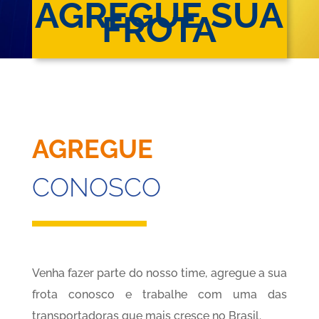
AGREGUE SUA
FROTA
AGREGUE
CONOSCO
Venha fazer parte do nosso time, agregue a sua
frota conosco e trabalhe com uma das
transportadoras que mais cresce no Brasil.